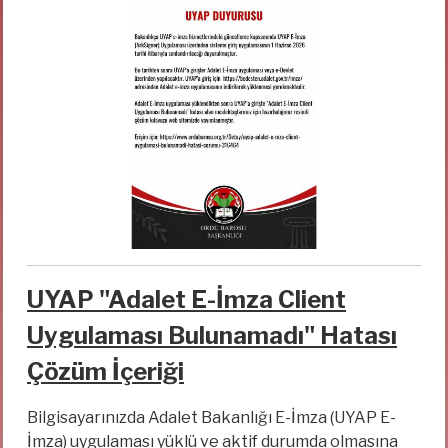
UYAP "Adalet E-İmza Client
Uygulaması Bulunamadı" Hatası
Çözüm İçeriği
Bilgisayarınızda Adalet Bakanlığı E-İmza (UYAP E-
İmza) uygulaması yüklü ve aktif durumda olmasına