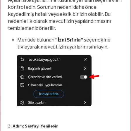
Açılan site ayarları menüsünde yer alan seçenekleri
kontrol edin. Sorunun nedeni daha önce
kaydedilmiş hatalı veya eksik bir izin olabilir. Bu
nedenle ilk olarak mevcut izin yapılandırmasını
temizlemeniz önerilir.
Menüde bulunan
"İzni Sıfırla"
seçeneğine
tıklayarak mevcut izin ayarlarını sıfırlayın.
3. Adım: Sayfayı Yenileyin