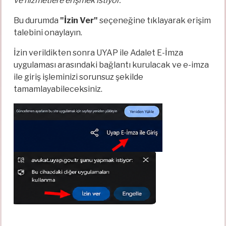
ve hizmetlere erişmek istiyor."
Bu durumda
"İzin Ver"
seçeneğine tıklayarak erişim
talebini onaylayın.
İzin verildikten sonra UYAP ile Adalet E-İmza
uygulaması arasındaki bağlantı kurulacak ve e-imza
ile giriş işleminizi sorunsuz şekilde
tamamlayabileceksiniz.