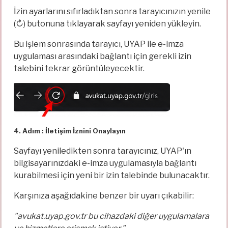
İzin ayarlarını sıfırladıktan sonra tarayıcınızın yenile
(↻) butonuna tıklayarak sayfayı yeniden yükleyin.
Bu işlem sonrasında tarayıcı, UYAP ile e-imza
uygulaması arasındaki bağlantı için gerekli izin
talebini tekrar görüntüleyecektir.
4. Adım : İletişim İznini Onaylayın
Sayfayı yeniledikten sonra tarayıcınız, UYAP'ın
bilgisayarınızdaki e-imza uygulamasıyla bağlantı
kurabilmesi için yeni bir izin talebinde bulunacaktır.
Karşınıza aşağıdakine benzer bir uyarı çıkabilir:
"avukat.uyap.gov.tr bu cihazdaki diğer uygulamalara