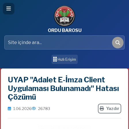
ORDU BAROSU
Site içinde ara
Ara
Hızlı Erişim
UYAP "Adalet E-İmza Client
Uygulaması Bulunamadı" Hatası
Çözümü
Yazdır
1.06.2026
26783